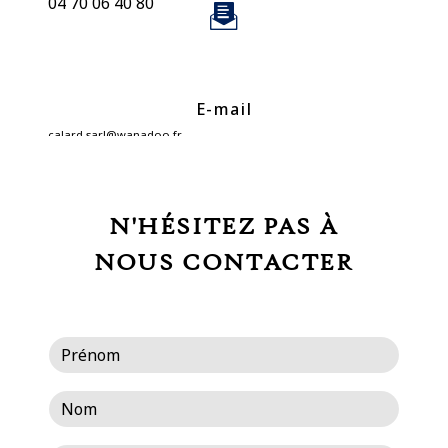
04 70 06 40 80
E-mail
calard.sarl@wanadoo.fr
N'HÉSITEZ PAS À
NOUS CONTACTER