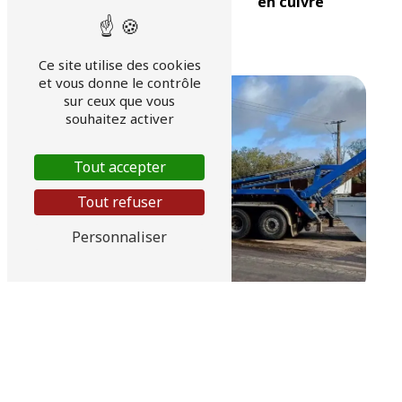
en cuivre
Récupération
batteries
Ce site utilise des cookies
et vous donne le contrôle
sur ceux que vous
souhaitez activer
Tout accepter
Tout refuser
Personnaliser
Location de bennes