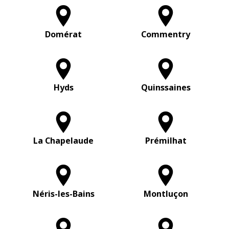
Domérat
Commentry
Hyds
Quinssaines
La Chapelaude
Prémilhat
Néris-les-Bains
Montluçon